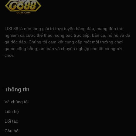
LIXI 88 là nền tảng giải trí trực tuyến hàng đầu, mang đến trải
nghiệm cá cược thể thao, sòng bạc trực tiếp, bắn cá, nổ hũ và đá
gà độc đáo. Chúng tôi cam kết cung cấp một môi trường chơi
game công bằng, an toàn và chuyên nghiệp cho tất cả người
chơi.
Thông tin
Về chúng tôi
Liên hệ
Đối tác
Câu hỏi