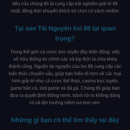
tiêu của chúng tôi là cung cấp trải nghiệm giải trí tốt
nhất, đồng thời khuyến khích trò chơi có trách nhiệm.
Tại sao Tài Nguyên lixi 88 lại quan
trọng?
Trong thế giới cá cược trực tuyến đầy biến động, việc
sở hữu thông tin chính xác và kịp thời là chìa khóa
thành công. Nguồn tài nguyên của lixi 88 cung cấp các
kiến thức chuyên sâu, giúp bạn hiểu rõ hơn về các loại
hình giải trí như cá cược thể thao, casino trực tuyến,
game bắn cá, slot game và đá gà. Chúng tôi giúp bạn
đưa ra quyết định thông minh, tránh rủi ro không đáng
có và tận hưởng niềm vui trọn vẹn.
Những gì bạn có thể tìm thấy tại đây