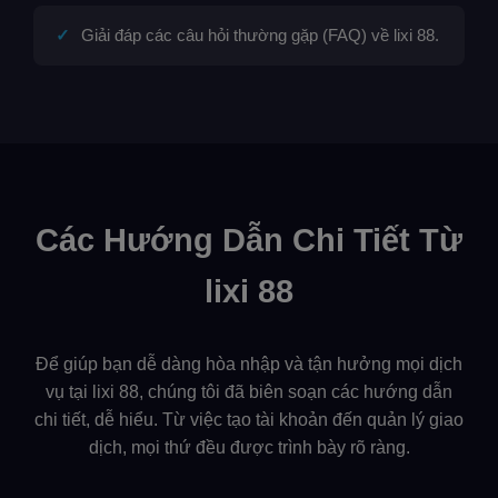
Giải đáp các câu hỏi thường gặp (FAQ) về lixi 88.
Các Hướng Dẫn Chi Tiết Từ
lixi 88
Để giúp bạn dễ dàng hòa nhập và tận hưởng mọi dịch
vụ tại lixi 88, chúng tôi đã biên soạn các hướng dẫn
chi tiết, dễ hiểu. Từ việc tạo tài khoản đến quản lý giao
dịch, mọi thứ đều được trình bày rõ ràng.