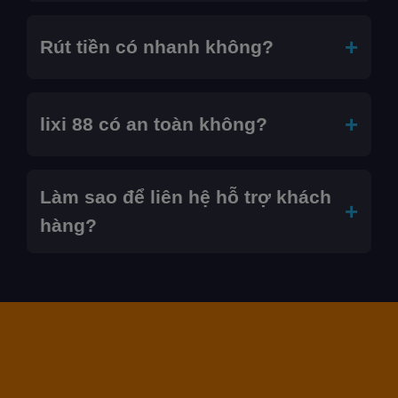
lixi 88 hỗ trợ nhiều phương thức nạp tiền an toàn
và tiện lợi, bao gồm chuyển khoản ngân hàng, ví
+
Rút tiền có nhanh không?
điện tử và các hình thức thanh toán trực tuyến
khác. Chi tiết hướng dẫn có trong mục 'Hướng
lixi 88 cam kết quy trình rút tiền nhanh chóng và
dẫn Nạp/Rút Tiền'.
minh bạch. Thông thường, giao dịch rút tiền sẽ
+
lixi 88 có an toàn không?
được xử lý trong vòng vài phút đến vài giờ tùy
thuộc vào phương thức bạn chọn.
Tuyệt đối an toàn. lixi 88 sử dụng công nghệ mã
hóa SSL 128-bit để bảo vệ mọi thông tin và giao
Làm sao để liên hệ hỗ trợ khách
+
dịch của người chơi. Chúng tôi cũng tuân thủ các
hàng?
quy định nghiêm ngặt về bảo mật dữ liệu và trò
chơi có trách nhiệm.
Bạn có thể liên hệ bộ phận hỗ trợ khách hàng của
lixi 88 qua chat trực tuyến, email hoặc số điện
thoại được cung cấp trong mục 'Liên Hệ Chúng
Tôi'. Đội ngũ hỗ trợ của chúng tôi sẵn sàng phục
vụ 24/7.