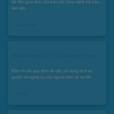
dữ liệu giao dịch của bạn với công nghệ mã hóa
tiên tiến.
Xem chi tiết
Điều khoản và Điều kiện sử dụng
Nắm rõ các quy định về việc sử dụng dịch vụ,
quyền và nghĩa vụ của người chơi tại lixi 88.
Đọc kỹ