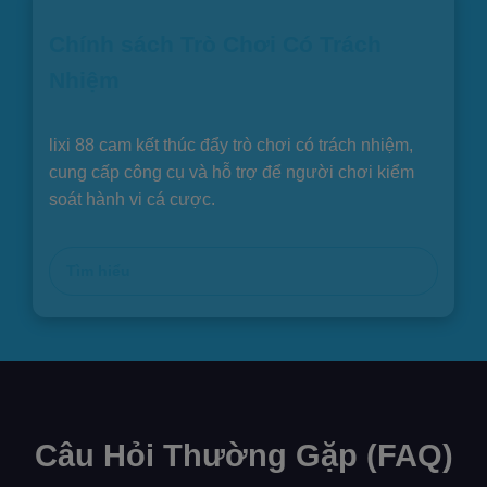
Chính sách Trò Chơi Có Trách
Nhiệm
lixi 88 cam kết thúc đẩy trò chơi có trách nhiệm,
cung cấp công cụ và hỗ trợ để người chơi kiểm
soát hành vi cá cược.
Tìm hiểu
Câu Hỏi Thường Gặp (FAQ)