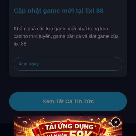
Cập nhật game mới tại lixi 88
Khám phá các tựa game mới nhất trong kho
casino trực tuyến, game bắn cá và slot game của
lixi 88.
Xem ngay
Xem Tất Cả Tin Tức
×