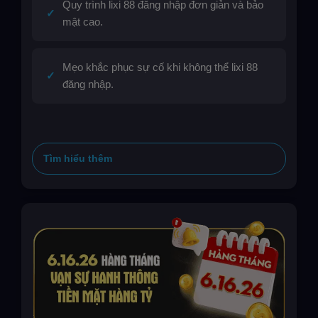
Quy trình lixi 88 đăng nhập đơn giản và bảo
mật cao.
Mẹo khắc phục sự cố khi không thể lixi 88
đăng nhập.
Tìm hiểu thêm