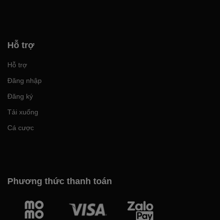
Hỗ trợ
Hỗ trợ
Đăng nhập
Đăng ký
Tải xuống
Cá cược
Phương thức thanh toán