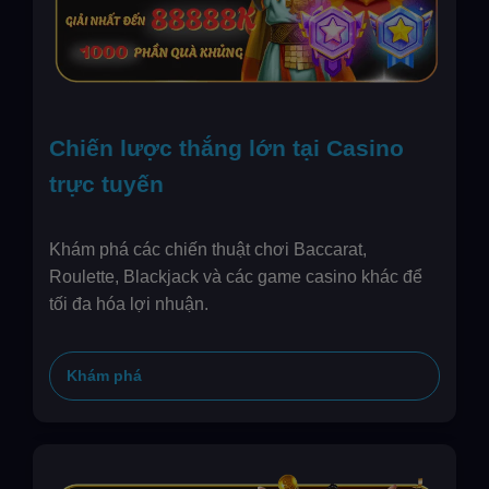
Chiến lược thắng lớn tại Casino
trực tuyến
Khám phá các chiến thuật chơi Baccarat,
Roulette, Blackjack và các game casino khác để
tối đa hóa lợi nhuận.
Khám phá