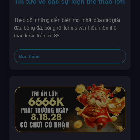
Tin tức về các sự kiện thể thao lớn
Theo dõi những diễn biến mới nhất của các giải
đấu bóng đá, bóng rổ, tennis và nhiều môn thể
thao khác trên lixi 88.
Đọc thêm