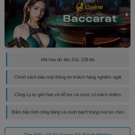
Mã hóa dữ liệu SSL 128-bit.
Chính sách bảo mật thông tin khách hàng nghiêm ngặt.
Công cụ tự giới hạn và hỗ trợ cá cược có trách nhiệm.
Đảm bảo tính công bằng và minh bạch trong mọi trò chơi.