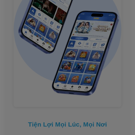
Tiện Lợi Mọi Lúc, Mọi Nơi