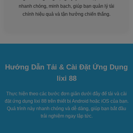
nhanh chóng, minh bạch, giúp bạn quản lý tài
chính hiệu quả và tận hưởng chiến thắng.
Hướng Dẫn Tải & Cài Đặt Ứng Dụng
lixi 88
Thực hiện theo các bước đơn giản dưới đây để tải và cài
đặt ứng dụng lixi 88 trên thiết bị Android hoặc iOS của bạn.
Quá trình này nhanh chóng và dễ dàng, giúp bạn bắt đầu
trải nghiệm ngay lập tức.