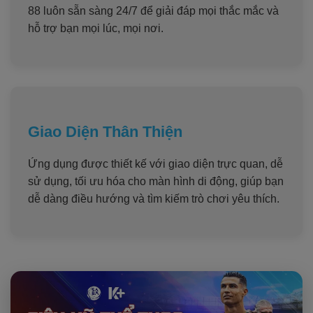
88 luôn sẵn sàng 24/7 để giải đáp mọi thắc mắc và
hỗ trợ bạn mọi lúc, mọi nơi.
Giao Diện Thân Thiện
Ứng dụng được thiết kế với giao diện trực quan, dễ
sử dụng, tối ưu hóa cho màn hình di động, giúp bạn
dễ dàng điều hướng và tìm kiếm trò chơi yêu thích.