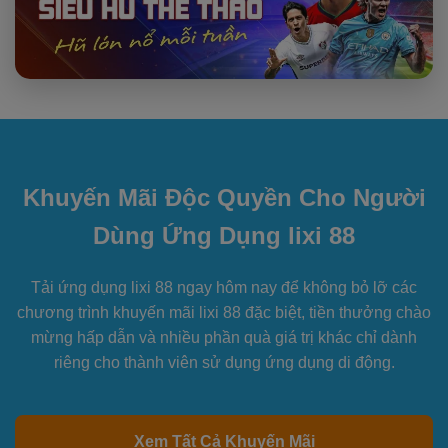
Khuyến Mãi Độc Quyền Cho Người
Dùng Ứng Dụng lixi 88
Tải ứng dụng lixi 88 ngay hôm nay để không bỏ lỡ các
chương trình khuyến mãi lixi 88 đặc biệt, tiền thưởng chào
mừng hấp dẫn và nhiều phần quà giá trị khác chỉ dành
riêng cho thành viên sử dụng ứng dụng di động.
Xem Tất Cả Khuyến Mãi