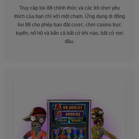
Truy cập lixi 88 chính thức và các trò chơi yêu
thích của bạn chỉ với một chạm. Ứng dụng di động
lixi 88 cho phép bạn đặt cược, chơi casino trực
tuyến, nổ hũ và bắn cá bất cứ khi nào, bất cứ nơi
đâu.