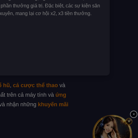
hần thưởng giá trị. Đặc biệt, các sự kiện săn
xuyên, mang lại cơ hội x2, x3 tiền thưởng.
ổ hũ
,
cá cược thể thao
và
hất trên cả máy tính và
ứng
o và nhận những
khuyến mãi
×