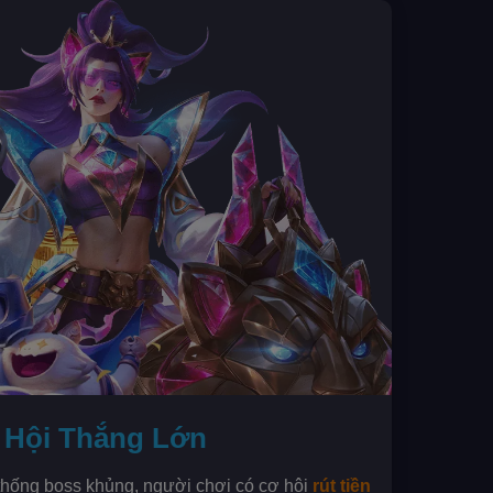
 Hội Thắng Lớn
thống boss khủng, người chơi có cơ hội
rút tiền