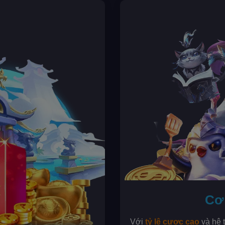
Cơ
Với
tỷ lệ cược cao
và hệ 