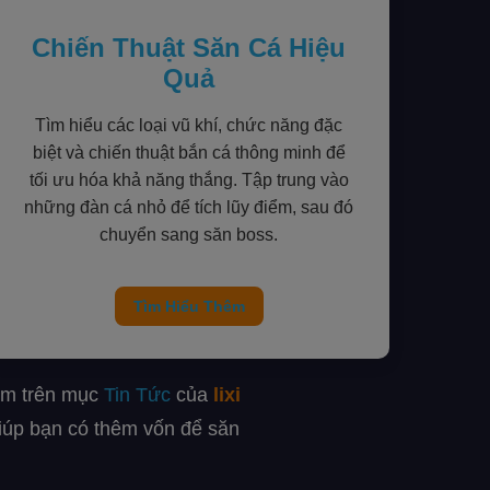
Chiến Thuật Săn Cá Hiệu
Quả
Tìm hiểu các loại vũ khí, chức năng đặc
biệt và chiến thuật bắn cá thông minh để
tối ưu hóa khả năng thắng. Tập trung vào
những đàn cá nhỏ để tích lũy điểm, sau đó
chuyển sang săn boss.
Tìm Hiểu Thêm
iệm trên mục
Tin Tức
của
lixi
giúp bạn có thêm vốn để săn