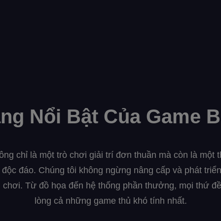
ng Nổi Bật Của Game Bắ
ng chỉ là một trò chơi giải trí đơn thuần mà còn là một
g độc đáo. Chúng tôi không ngừng nâng cấp và phát triể
 chơi. Từ đồ họa đến hệ thống phần thưởng, mọi thứ đề
lòng cả những game thủ khó tính nhất.