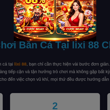
ơi Bắn Cá Tại lixi 88 
n cá tại
lixi 88
, bạn chỉ cần thực hiện vài bước đơn giản
dàng tiếp cận và tận hưởng trò chơi mà không gặp bất k
cho đến việc chọn vũ khí, mọi thứ đều được hướng dẫn ch
2