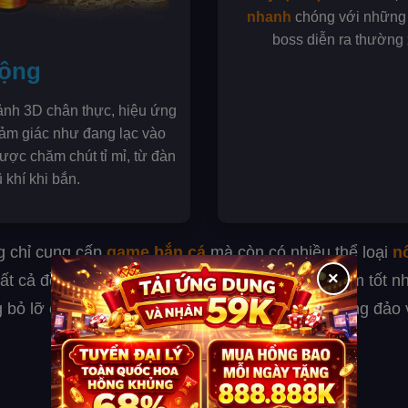
nhanh
chóng với những p
boss diễn ra thường 
Động
 ảnh 3D chân thực, hiệu ứng
ảm giác như đang lạc vào
được chăm chút tỉ mỉ, từ đàn
 khí khi bắn.
ng chỉ cung cấp
game bắn cá
mà còn có nhiều thể loại
n
×
ất cả đều được tối ưu hóa để mang lại trải nghiệm tốt n
 bỏ lỡ cơ hội tham gia cộng đồng người chơi đông đả
lixi 88
độc quyền!