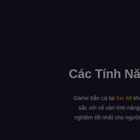
Các Tính Nă
Game bắn cá tại
lixi 88
khô
sắc với vô vàn tính năn
nghiệm tốt nhất cho người