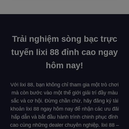
Bạn có thể liên hệ với đội ngũ hỗ trợ khách
hàng 24/7 của lixi 88 qua chat trực tuyến, email
hoặc số điện thoại được cung cấp trên trang
Liên Hệ Chúng Tôi
. Chúng tôi luôn sẵn lòng trợ
giúp.
Trải nghiệm sòng bạc trực
tuyến lixi 88 đỉnh cao ngay
hôm nay!
Với lixi 88, bạn không chỉ tham gia một trò chơi
mà còn bước vào một thế giới giải trí đầy màu
sắc và cơ hội. Đừng chần chừ, hãy đăng ký tài
khoản lixi 88 ngay hôm nay để nhận các ưu đãi
hấp dẫn và bắt đầu hành trình chinh phục đỉnh
cao cùng những dealer chuyên nghiệp. lixi 88 –