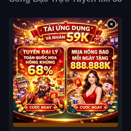
×
1
Đăng ký và Đăng nhập Tài khoản
lixi 88
Truy cập trang web chính thức của lixi 88, nhấp vào
nút 'Đăng Ký' và hoàn tất các thông tin cần thiết. Sau
khi đăng ký, sử dụng thông tin tài khoản lixi 88 của bạn
để đăng nhập.
Đăng Ký/Đăng Nhập