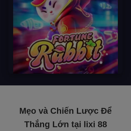
Mẹo và Chiến Lược Để
Thắng Lớn tại lixi 88