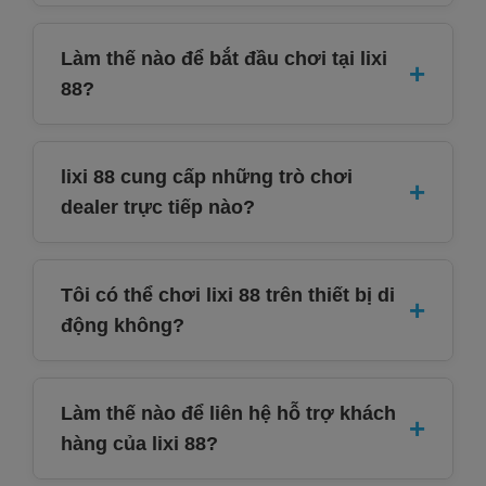
Hoàn toàn an toàn! lixi 88 sử dụng công nghệ
mã hóa SSL 128-bit để bảo vệ tất cả thông tin
Làm thế nào để bắt đầu chơi tại lixi
+
cá nhân và giao dịch của người chơi. Chúng
88?
tôi cũng tuân thủ các quy định nghiêm ngặt về
cờ bạc trực tuyến để đảm bảo tính công bằng
Bạn cần đăng ký tài khoản lixi 88, nạp tiền vào
và minh bạch.
tài khoản, sau đó chọn trò chơi dealer trực tiếp
lixi 88 cung cấp những trò chơi
+
yêu thích và bắt đầu đặt cược. Quá trình này rất
dealer trực tiếp nào?
đơn giản và nhanh chóng.
Chúng tôi cung cấp một loạt các trò chơi phổ
biến như Blackjack, Roulette, Baccarat, Poker,
Tôi có thể chơi lixi 88 trên thiết bị di
+
Sic Bo, Dragon Tiger và nhiều trò chơi khác, tất
động không?
cả đều với dealer trực tiếp.
Có, nền tảng lixi 88 được tối ưu hóa hoàn toàn
cho thiết bị di động. Bạn có thể truy cập và chơi
Làm thế nào để liên hệ hỗ trợ khách
+
tất cả các trò sòng bạc trực tuyến của chúng tôi
hàng của lixi 88?
trên điện thoại thông minh hoặc máy tính bảng
của mình.