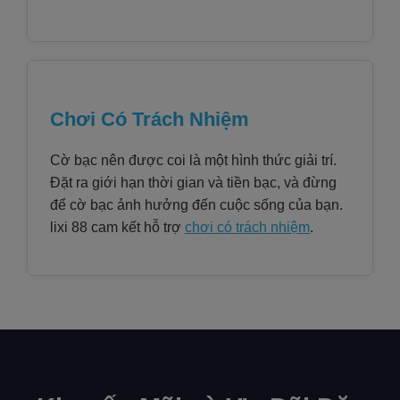
Chơi Có Trách Nhiệm
Cờ bạc nên được coi là một hình thức giải trí.
Đặt ra giới hạn thời gian và tiền bạc, và đừng
để cờ bạc ảnh hưởng đến cuộc sống của bạn.
lixi 88 cam kết hỗ trợ
chơi có trách nhiệm
.