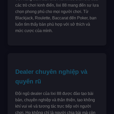
các trò chơi kinh điển, lixi 88 mang đến sự lựa
chọn phong phú cho mọi người chơi. Từ
Blackjack, Roulette, Baccarat đến Poker, bạn
luôn tìm thấy bàn phù hợp với sở thích và
mức cược của mình.
Dealer chuyên nghiệp và
quyến rũ
Đội ngũ dealer của lixi 88 được đào tạo bài
bản, chuyên nghiệp và thân thiện, tạo không
khí vui vẻ và tương tác trực tiếp với người
chơi. Họ không chỉ là người chia bài mà còn