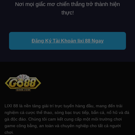
Nơi mọi giấc mơ chiến thắng trở thành hiện
thực!
Đăng Ký Tài Khoản lixi 88 Ngay
LIXI 88 là nền tảng giải trí trực tuyến hàng đầu, mang đến trải
nghiệm cá cược thể thao, sòng bạc trực tiếp, bắn cá, nổ hũ và đá
gà độc đáo. Chúng tôi cam kết cung cấp một môi trường chơi
game công bằng, an toàn và chuyên nghiệp cho tất cả người
chơi.