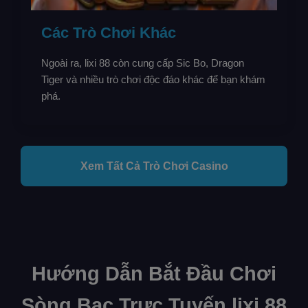
Các Trò Chơi Khác
Ngoài ra, lixi 88 còn cung cấp Sic Bo, Dragon
Tiger và nhiều trò chơi độc đáo khác để bạn khám
phá.
Xem Tất Cả Trò Chơi Casino
Hướng Dẫn Bắt Đầu Chơi
Sòng Bạc Trực Tuyến lixi 88