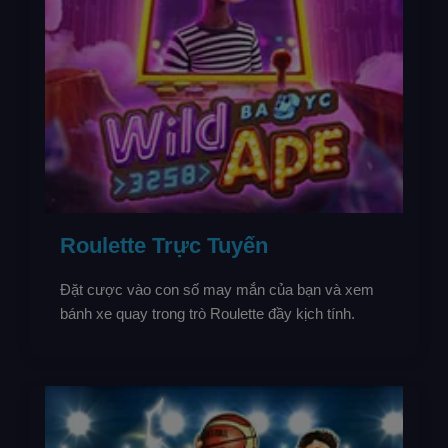
Roulette Trực Tuyến
Đặt cược vào con số may mắn của bạn và xem
bánh xe quay trong trò Roulette đầy kịch tính.