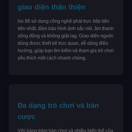
giao diện thân thiện
lixi 88 sử dụng công nghệ phát trực tiếp tiên
tiến nhất, đảm bảo hình ảnh sắc nét, âm thanh
sống động và không giật lag. Giao diện người
dùng được thiết kế trực quan, dễ dàng điều
hướng, giúp bạn tìm kiếm và tham gia trò chơi
yêu thích một cách nhanh chóng.
Đa dạng trò chơi và bàn
cược
Với hàng trăm bàn chơi và nhiều biến thể của