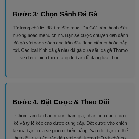
Bước 3: Chọn Sảnh Đá Gà
Từ trang chủ lixi 88, tìm đến mục "Đá Gà" trên thanh điều
hướng hoặc menu chính. Bạn sẽ được chuyển đến sảnh
đá gà với danh sách các trận đấu đang diễn ra hoặc sắp
tới. Các loại hình đá gà như đá gà cựa sắt, đá gà Thomo
sẽ được hiển thị rõ ràng để bạn dễ dàng lựa chọn.
Bước 4: Đặt Cược & Theo Dõi
Chọn trận đấu bạn muốn tham gia, phân tích các chiến
kê và tỷ lệ kèo cao được cung cấp. Đặt cược vào chiến
kê mà bạn tin là sẽ giành chiến thắng. Sau đó, bạn có thể
theo dõi trực tiếp trận đấu với chất lượng HD và chờ đợi