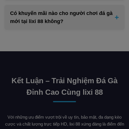
khoản của bạn trong thời gian sớm nhất.
Hoàn toàn có thể! lixi 88 cung cấp ứng dụng di động
tiện lợi cho cả hệ điều hành iOS và Android. Bạn có
Có khuyến mãi nào cho người chơi đá gà
+
thể tải ứng dụng di động lixi 88 để xem trực tiếp các
mới tại lixi 88 không?
trận đá gà, đặt cược và quản lý tài khoản mọi lúc, mọi
nơi.
Chắc chắn rồi! lixi 88 luôn có các ưu đãi lixi 88 hấp
dẫn dành cho thành viên mới, bao gồm tiền thưởng
chào mừng khi đăng ký lixi 88 và nạp tiền lần đầu.
Ngoài ra, còn có nhiều chương trình khuyến mãi lixi
88 định kỳ khác cho người chơi đá gà. Hãy truy cập
mục "Khuyến Mãi" để biết thêm chi tiết.
Kết Luận – Trải Nghiệm Đá Gà
Đỉnh Cao Cùng lixi 88
Với những ưu điểm vượt trội về uy tín, bảo mật, đa dạng kèo
cược và chất lượng trực tiếp HD, lixi 88 xứng đáng là điểm đến