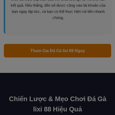
kết quả. Nếu thắng, tiền sẽ được cộng vào tài khoản của
bạn ngay lập tức, và bạn có thể thực hiện rút tiền nhanh
chóng.
Tham Gia Đá Gà lixi 88 Ngay
Chiến Lược & Mẹo Chơi Đá Gà
lixi 88 Hiệu Quả