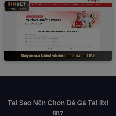
Tại Sao Nên Chọn Đá Gà Tại lixi
88?