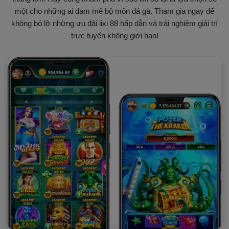
một cho những ai đam mê bộ môn đá gà. Tham gia ngay để
không bỏ lỡ những ưu đãi lixi 88 hấp dẫn và trải nghiệm giải trí
trực tuyến không giới hạn!