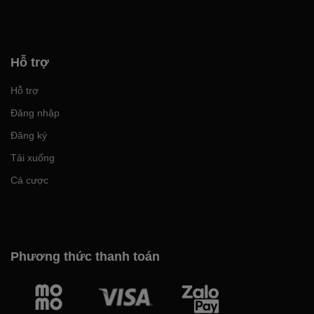
Hỗ trợ
Hỗ trợ
Đăng nhập
Đăng ký
Tải xuống
Cá cược
Phương thức thanh toán