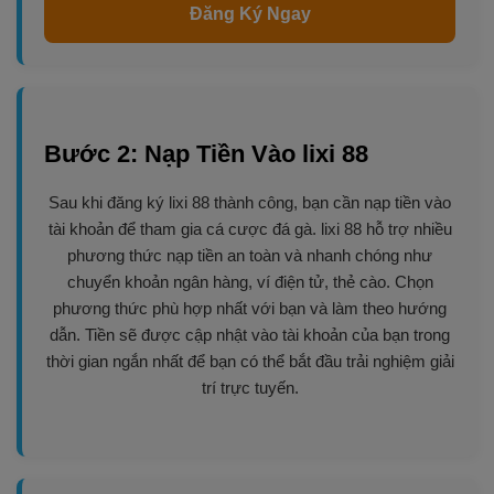
Đăng Ký Ngay
Bước 2: Nạp Tiền Vào lixi 88
Sau khi đăng ký lixi 88 thành công, bạn cần nạp tiền vào
tài khoản để tham gia cá cược đá gà. lixi 88 hỗ trợ nhiều
phương thức nạp tiền an toàn và nhanh chóng như
chuyển khoản ngân hàng, ví điện tử, thẻ cào. Chọn
phương thức phù hợp nhất với bạn và làm theo hướng
dẫn. Tiền sẽ được cập nhật vào tài khoản của bạn trong
thời gian ngắn nhất để bạn có thể bắt đầu trải nghiệm giải
trí trực tuyến.