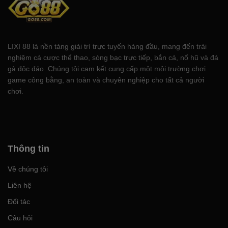
LIXI 88 là nền tảng giải trí trực tuyến hàng đầu, mang đến trải
nghiệm cá cược thể thao, sòng bạc trực tiếp, bắn cá, nổ hũ và đá
gà độc đáo. Chúng tôi cam kết cung cấp một môi trường chơi
game công bằng, an toàn và chuyên nghiệp cho tất cả người
chơi.
Thông tin
Về chúng tôi
Liên hệ
Đối tác
Câu hỏi