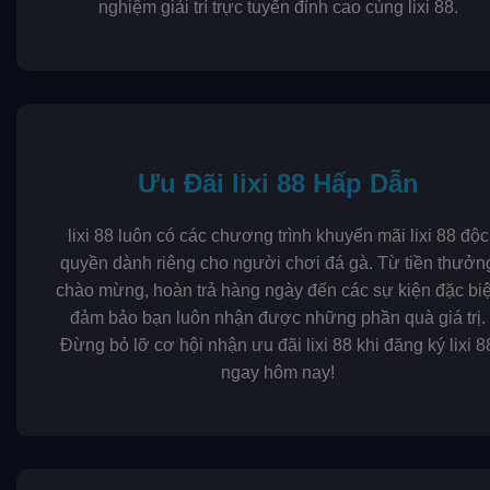
nghiệm giải trí trực tuyến đỉnh cao cùng lixi 88.
Ưu Đãi lixi 88 Hấp Dẫn
lixi 88 luôn có các chương trình khuyến mãi lixi 88 độc
quyền dành riêng cho người chơi đá gà. Từ tiền thưởn
chào mừng, hoàn trả hàng ngày đến các sự kiện đặc biệ
đảm bảo bạn luôn nhận được những phần quà giá trị.
Đừng bỏ lỡ cơ hội nhận ưu đãi lixi 88 khi đăng ký lixi 8
ngay hôm nay!