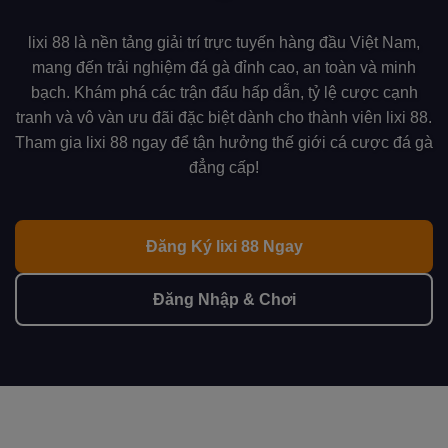
lixi 88 là nền tảng giải trí trực tuyến hàng đầu Việt Nam,
mang đến trải nghiệm đá gà đỉnh cao, an toàn và minh
bạch. Khám phá các trận đấu hấp dẫn, tỷ lệ cược cạnh
tranh và vô vàn ưu đãi đặc biệt dành cho thành viên lixi 88.
Tham gia lixi 88 ngay để tận hưởng thế giới cá cược đá gà
đẳng cấp!
Đăng Ký lixi 88 Ngay
Đăng Nhập & Chơi