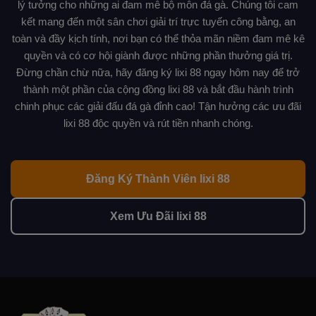
lý tưởng cho những ai đam mê bộ môn đá gà. Chúng tôi cam
kết mang đến một sân chơi giải trí trực tuyến công bằng, an
toàn và đầy kịch tính, nơi bạn có thể thỏa mãn niềm đam mê kê
quyền và có cơ hội giành được những phần thưởng giá trị.
Đừng chần chừ nữa, hãy đăng ký lixi 88 ngay hôm nay để trở
thành một phần của cộng đồng lixi 88 và bắt đầu hành trình
chinh phục các giải đấu đá gà đỉnh cao! Tận hưởng các ưu đãi
lixi 88 độc quyền và rút tiền nhanh chóng.
Đăng Ký Thành Viên lixi 88
Xem Ưu Đãi lixi 88