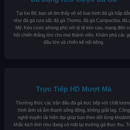
Tại lixi 88, bạn sẽ tìm thấy vô số loại hình đá gà hấp dẫ
như đá gà cựa sắt, đá gà Thomo, đá gà Campuchia, đá 
Mỹ. Kèo cược phong phú với tỷ lệ kèo cao, mang đến c
hội chiến thắng lớn cho mọi thành viên. Khám phá các gi
đấu lớn và chiến kê nổi tiếng.
Trực Tiếp HD Mượt Mà
Thưởng thức các trận đấu đá gà trực tiếp với chất lượn
hình ảnh và âm thanh sống động, không giật lag. Công
nghệ truyền tải hiện đại giúp bạn theo dõi từng khoảnh
khắc kịch tính như đang có mặt tại trường gà thực thụ. Tr