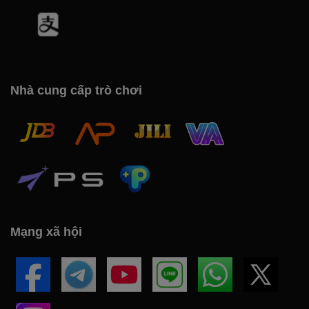
Nhà cung cấp trò chơi
Mạng xã hội