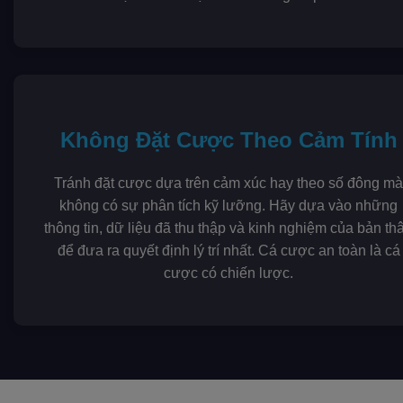
Không Đặt Cược Theo Cảm Tính
Tránh đặt cược dựa trên cảm xúc hay theo số đông mà
không có sự phân tích kỹ lưỡng. Hãy dựa vào những
thông tin, dữ liệu đã thu thập và kinh nghiệm của bản th
để đưa ra quyết định lý trí nhất. Cá cược an toàn là cá
cược có chiến lược.