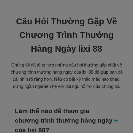
Câu Hỏi Thường Gặp Về
Chương Trình Thưởng
Hàng Ngày lixi 88
Chúng tôi đã tổng hợp những câu hỏi thường gặp nhất về
chương trình thưởng hàng ngày của lixi 88 để giúp bạn có
cái nhìn rõ ràng hơn. Nếu có bất kỳ thắc mắc nào khác,
đừng ngần ngại liên hệ với đội ngũ hỗ trợ của chúng tôi.
Làm thế nào để tham gia
+
chương trình thưởng hàng ngày
của lixi 88?