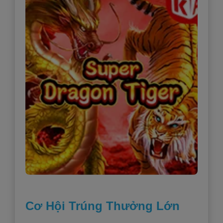
Cơ Hội Trúng Thưởng Lớn