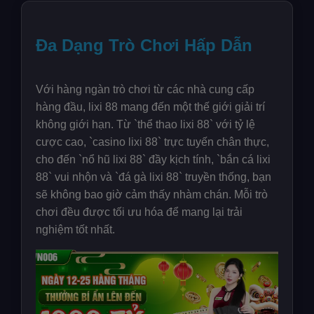
Đa Dạng Trò Chơi Hấp Dẫn
Với hàng ngàn trò chơi từ các nhà cung cấp
hàng đầu, lixi 88 mang đến một thế giới giải trí
không giới hạn. Từ `thể thao lixi 88` với tỷ lệ
cược cao, `casino lixi 88` trực tuyến chân thực,
cho đến `nổ hũ lixi 88` đầy kịch tính, `bắn cá lixi
88` vui nhộn và `đá gà lixi 88` truyền thống, bạn
sẽ không bao giờ cảm thấy nhàm chán. Mỗi trò
chơi đều được tối ưu hóa để mang lại trải
nghiệm tốt nhất.