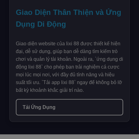
Giao Diện Thân Thiện và Ứng
Dụng Di Động
Giao diện website của lixi 88 được thiết kế hiện
đại, dễ sử dụng, giúp bạn dễ dàng tìm kiếm trò
chơi và quản lý tài khoản. Ngoài ra, `ứng dụng di
động lixi 88` cho phép bạn trải nghiệm cá cược
mọi lúc mọi nơi, với đầy đủ tính năng và hiệu
suất tối ưu. `Tải app lixi 88` ngay để không bỏ lỡ
bất kỳ khoảnh khắc giải trí nào.
Tải Ứng Dụng