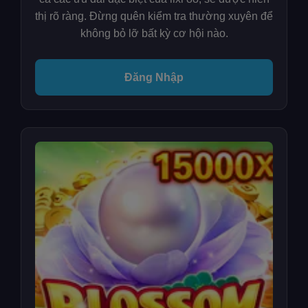
thị rõ ràng. Đừng quên kiểm tra thường xuyên để
không bỏ lỡ bất kỳ cơ hội nào.
Đăng Nhập