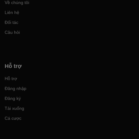
Về chúng tôi
Liên hệ
Đối tác
Câu hỏi
Hỗ trợ
Hỗ trợ
Đăng nhập
Đăng ký
Tải xuống
Cá cược