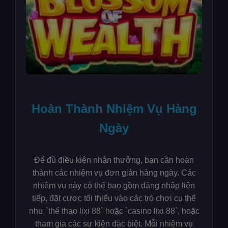
Hoàn Thành Nhiệm Vụ Hàng
Ngày
Để đủ điều kiện nhận thưởng, bạn cần hoàn
thành các nhiệm vụ đơn giản hàng ngày. Các
nhiệm vụ này có thể bao gồm đăng nhập liên
tiếp, đặt cược tối thiểu vào các trò chơi cụ thể
như `thể thao lixi 88` hoặc `casino lixi 88`, hoặc
tham gia các sự kiện đặc biệt. Mỗi nhiệm vụ