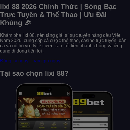
lixi 88 2026 Chính Thức | Sòng Bạc
Trực Tuyến & Thể Thao | Ưu Đãi
Khủng 🎉
Khám phá lixi 88, nền tảng giải trí trực tuyến hàng đầu Việt
Nam 2026, cung cấp cá cược thể thao, casino trực tuyến, bắn
cá và nổ hũ với tỷ lệ cược cao, rút tiền nhanh chóng và ứng
dụng di động tiện lợi.
Đăng ký ngay
Tham gia ngay
Tại sao chọn lixi 88?