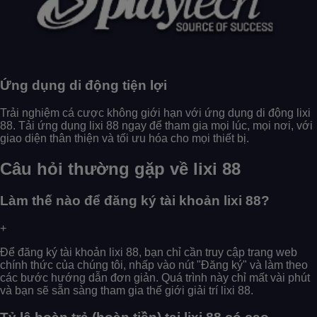
Ứng dụng di động tiện lợi
Trải nghiệm cá cược không giới hạn với ứng dụng di động lixi
88. Tải ứng dụng lixi 88 ngay để tham gia mọi lúc, mọi nơi, với
giao diện thân thiện và tối ưu hóa cho mọi thiết bị.
Câu hỏi thường gặp về lixi 88
Làm thế nào để đăng ký tài khoản lixi 88?
+
Để đăng ký tài khoản lixi 88, bạn chỉ cần truy cập trang web
chính thức của chúng tôi, nhấp vào nút "Đăng ký" và làm theo
các bước hướng dẫn đơn giản. Quá trình này chỉ mất vài phút
và bạn sẽ sẵn sàng tham gia thế giới giải trí lixi 88.