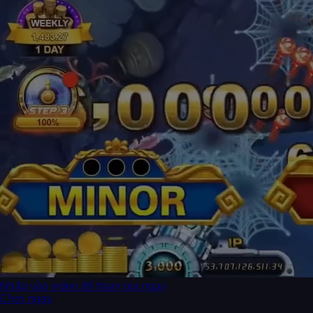
Nhấp vào video để tham gia ngay
Chơi ngay