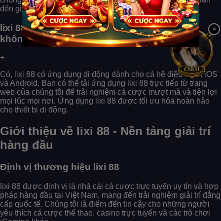
đến giao dịch tại lixi 88.
lixi 88 có cung cấp ứng dụng di động (App)
×
không?
+
Có, lixi 88 có ứng dụng di động dành cho cả hệ điều hành iOS
và Android. Bạn có thể tải ứng dụng lixi 88 trực tiếp từ trang
web của chúng tôi để trải nghiệm cá cược mượt mà và tiện lợi
mọi lúc mọi nơi. Ứng dụng lixi 88 được tối ưu hóa hoàn hảo
cho thiết bị di động.
Giới thiệu về lixi 88 - Nền tảng giải trí
hàng đầu
Định vị thương hiệu lixi 88
lixi 88 được định vị là nhà cái cá cược trực tuyến uy tín và hợp
pháp hàng đầu tại Việt Nam, mang đến trải nghiệm giải trí đẳng
cấp quốc tế. Chúng tôi là điểm đến tin cậy cho những người
yêu thích cá cược thể thao, casino trực tuyến và các trò chơi