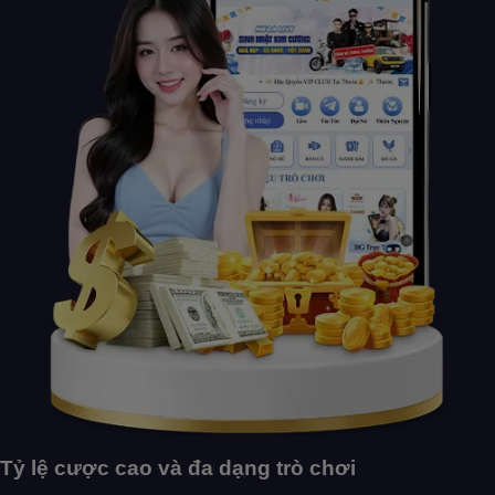
Tỷ lệ cược cao và đa dạng trò chơi