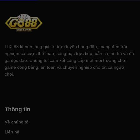
LIXI 88 là nền tảng giải trí trực tuyến hàng đầu, mang đến trải
nghiệm cá cược thể thao, sòng bạc trực tiếp, bắn cá, nổ hũ và đá
gà độc đáo. Chúng tôi cam kết cung cấp một môi trường chơi
game công bằng, an toàn và chuyên nghiệp cho tất cả người
chơi.
Thông tin
Về chúng tôi
Liên hệ