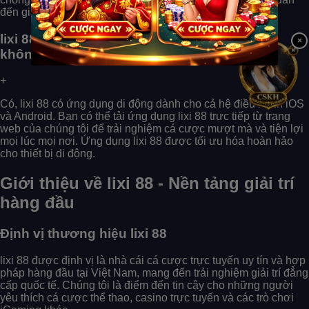
đến giao dịch tại lixi 88.
lixi 88 có cung cấp ứng dụng di động (App)
×
không?
+
Có, lixi 88 có ứng dụng di động dành cho cả hệ điều hành iOS
và Android. Bạn có thể tải ứng dụng lixi 88 trực tiếp từ trang
web của chúng tôi để trải nghiệm cá cược mượt mà và tiện lợi
mọi lúc mọi nơi. Ứng dụng lixi 88 được tối ưu hóa hoàn hảo
cho thiết bị di động.
Giới thiệu về lixi 88 - Nền tảng giải trí
hàng đầu
Định vị thương hiệu lixi 88
lixi 88 được định vị là nhà cái cá cược trực tuyến uy tín và hợp
pháp hàng đầu tại Việt Nam, mang đến trải nghiệm giải trí đẳng
cấp quốc tế. Chúng tôi là điểm đến tin cậy cho những người
yêu thích cá cược thể thao, casino trực tuyến và các trò chơi