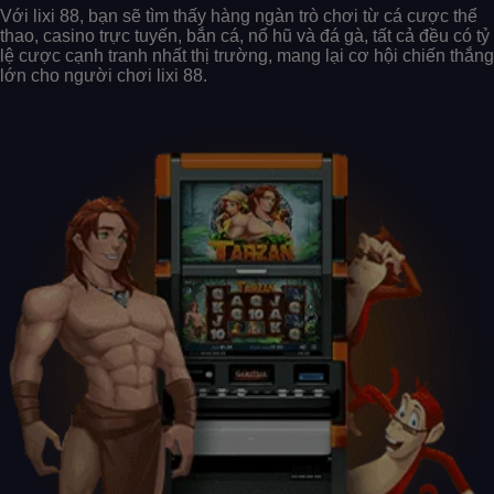
Với lixi 88, bạn sẽ tìm thấy hàng ngàn trò chơi từ cá cược thể
thao, casino trực tuyến, bắn cá, nổ hũ và đá gà, tất cả đều có tỷ
lệ cược cạnh tranh nhất thị trường, mang lại cơ hội chiến thắng
lớn cho người chơi lixi 88.