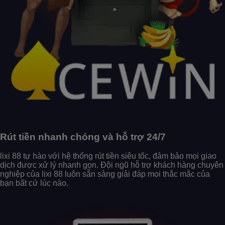
Rút tiền nhanh chóng và hỗ trợ 24/7
lixi 88 tự hào với hệ thống rút tiền siêu tốc, đảm bảo mọi giao
dịch được xử lý nhanh gọn. Đội ngũ hỗ trợ khách hàng chuyên
nghiệp của lixi 88 luôn sẵn sàng giải đáp mọi thắc mắc của
bạn bất cứ lúc nào.