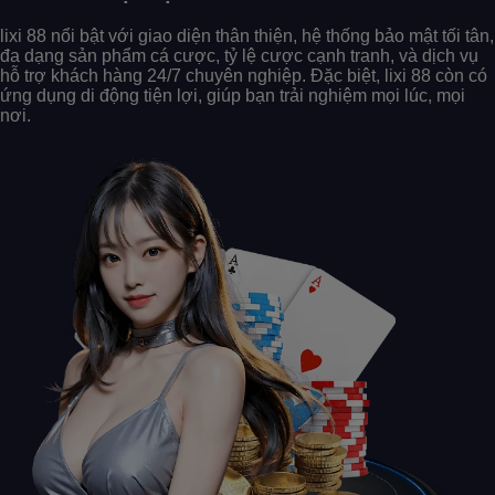
lixi 88 nổi bật với giao diện thân thiện, hệ thống bảo mật tối tân,
đa dạng sản phẩm cá cược, tỷ lệ cược cạnh tranh, và dịch vụ
hỗ trợ khách hàng 24/7 chuyên nghiệp. Đặc biệt, lixi 88 còn có
ứng dụng di động tiện lợi, giúp bạn trải nghiệm mọi lúc, mọi
nơi.