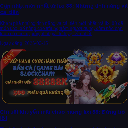
Cập nhật mới nhất từ lixi 88: Những tính năng và
cải tiến
Khám phá những tính năng và cải tiến mới nhất mà lixi 88 đã
triển khai để nâng cao trải nghiệm người dùng, đảm bảo bạn
luôn có những giây phút giải trí tuyệt vời nhất.
Ngày đăng: 2026-03-15
Chi tiết khuyến mãi chào mừng lixi 88: Đừng bỏ
lỡ!