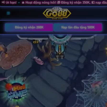
📢
 Hoạt động nóng hổi! 🎁 Đăng ký nhận 350K, 💵 nạp đầu tặng 500K, ⭐ th
Đăng ký nhận 288K
Nạp lần đầu tặng 500K