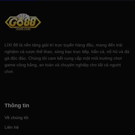
LIXI 88 là nền tảng giải trí trực tuyến hàng đầu, mang đến trải
nghiệm cá cược thể thao, sòng bạc trực tiếp, bắn cá, nổ hũ và đá
gà độc đáo. Chúng tôi cam kết cung cấp một môi trường chơi
game công bằng, an toàn và chuyên nghiệp cho tất cả người
chơi.
Thông tin
Về chúng tôi
Liên hệ