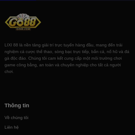
LIXI 88 là nền tảng giải trí trực tuyến hàng đầu, mang đến trải
nghiệm cá cược thể thao, sòng bạc trực tiếp, bắn cá, nổ hũ và đá
gà độc đáo. Chúng tôi cam kết cung cấp một môi trường chơi
game công bằng, an toàn và chuyên nghiệp cho tất cả người
chơi.
Thông tin
Về chúng tôi
Liên hệ