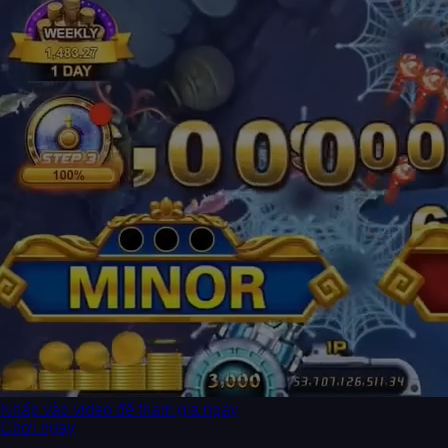
Nhấp vào video để tham gia ngay
Chơi ngay