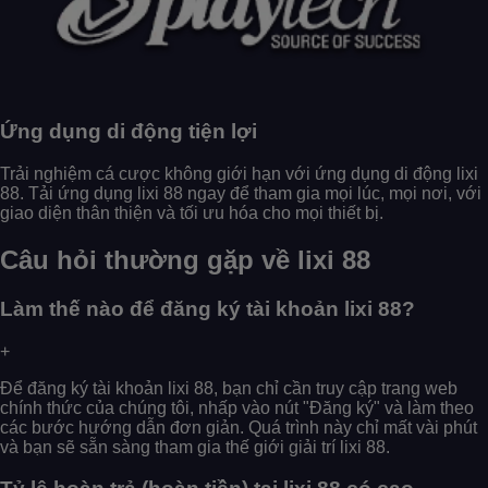
Ứng dụng di động tiện lợi
Trải nghiệm cá cược không giới hạn với ứng dụng di động lixi
88. Tải ứng dụng lixi 88 ngay để tham gia mọi lúc, mọi nơi, với
giao diện thân thiện và tối ưu hóa cho mọi thiết bị.
Câu hỏi thường gặp về lixi 88
Làm thế nào để đăng ký tài khoản lixi 88?
+
Để đăng ký tài khoản lixi 88, bạn chỉ cần truy cập trang web
chính thức của chúng tôi, nhấp vào nút "Đăng ký" và làm theo
các bước hướng dẫn đơn giản. Quá trình này chỉ mất vài phút
và bạn sẽ sẵn sàng tham gia thế giới giải trí lixi 88.