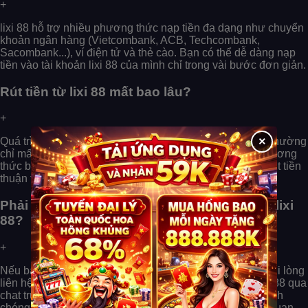
+
lixi 88 hỗ trợ nhiều phương thức nạp tiền đa dạng như chuyển
khoản ngân hàng (Vietcombank, ACB, Techcombank,
Sacombank...), ví điện tử và thẻ cào. Bạn có thể dễ dàng nạp
tiền vào tài khoản lixi 88 của mình chỉ trong vài bước đơn giản.
Rút tiền từ lixi 88 mất bao lâu?
+
×
Quá trình rút tiền tại lixi 88 được xử lý rất nhanh chóng, thường
chỉ mất từ 5 đến 30 phút tùy thuộc vào ngân hàng và phương
thức bạn chọn. Chúng tôi cam kết mang lại trải nghiệm rút tiền
thuận tiện nhất cho người chơi lixi 88.
Phải làm gì nếu tôi gặp sự cố khi rút tiền tại lixi
88?
+
Nếu bạn gặp bất kỳ vấn đề nào trong quá trình rút tiền, vui lòng
liên hệ ngay với đội ngũ hỗ trợ khách hàng 24/7 của lixi 88 qua
chat trực tuyến, điện thoại hoặc email. Chúng tôi sẽ nhanh
chóng kiểm tra và hỗ trợ bạn giải quyết mọi vấn đề liên quan