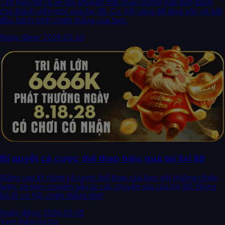
Tìm hiểu tất cả về gói khuyến mãi chào mừng hấp dẫn dành
cho thành viên mới của lixi 88. Cơ hội vàng để tăng vốn và bắt
đầu hành trình chiến thắng của bạn.
Ngày đăng: 2026-03-10
Bí quyết cá cược thể thao hiệu quả tại lixi 88
Nâng cao kỹ năng cá cược thể thao của bạn với những chiến
lược và mẹo chuyên sâu từ các chuyên gia của lixi 88. Đừng
bỏ lỡ cơ hội chiến thắng lớn!
Ngày đăng: 2026-03-05
Xem thêm tin tức