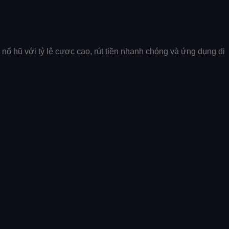
 nổ hũ với tỷ lệ cược cao, rút tiền nhanh chóng và ứng dụng di