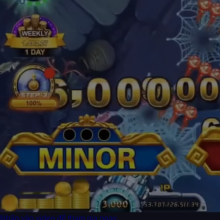
Nhấp vào video để tham gia ngay