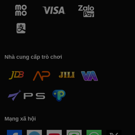
Nhà cung cấp trò chơi
Mạng xã hội