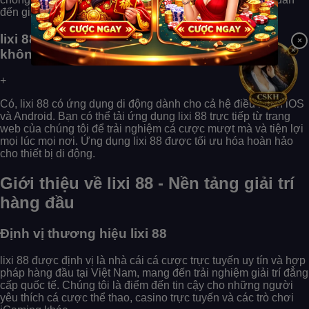
đến giao dịch tại lixi 88.
lixi 88 có cung cấp ứng dụng di động (App)
×
không?
+
Có, lixi 88 có ứng dụng di động dành cho cả hệ điều hành iOS
và Android. Bạn có thể tải ứng dụng lixi 88 trực tiếp từ trang
web của chúng tôi để trải nghiệm cá cược mượt mà và tiện lợi
mọi lúc mọi nơi. Ứng dụng lixi 88 được tối ưu hóa hoàn hảo
cho thiết bị di động.
Giới thiệu về lixi 88 - Nền tảng giải trí
hàng đầu
Định vị thương hiệu lixi 88
lixi 88 được định vị là nhà cái cá cược trực tuyến uy tín và hợp
pháp hàng đầu tại Việt Nam, mang đến trải nghiệm giải trí đẳng
cấp quốc tế. Chúng tôi là điểm đến tin cậy cho những người
yêu thích cá cược thể thao, casino trực tuyến và các trò chơi