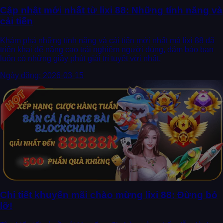
Cập nhật mới nhất từ lixi 88: Những tính năng và
cải tiến
Khám phá những tính năng và cải tiến mới nhất mà lixi 88 đã
triển khai để nâng cao trải nghiệm người dùng, đảm bảo bạn
luôn có những giây phút giải trí tuyệt vời nhất.
Ngày đăng: 2026-03-15
Chi tiết khuyến mãi chào mừng lixi 88: Đừng bỏ
lỡ!