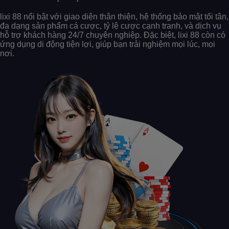
lixi 88 nổi bật với giao diện thân thiện, hệ thống bảo mật tối tân,
đa dạng sản phẩm cá cược, tỷ lệ cược cạnh tranh, và dịch vụ
hỗ trợ khách hàng 24/7 chuyên nghiệp. Đặc biệt, lixi 88 còn có
ứng dụng di động tiện lợi, giúp bạn trải nghiệm mọi lúc, mọi
nơi.