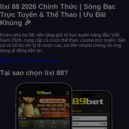
lixi 88 2026 Chính Thức | Sòng Bạc
Trực Tuyến & Thể Thao | Ưu Đãi
Khủng 🎉
Khám phá lixi 88, nền tảng giải trí trực tuyến hàng đầu Việt
Nam 2026, cung cấp cá cược thể thao, casino trực tuyến, bắn
cá và nổ hũ với tỷ lệ cược cao, rút tiền nhanh chóng và ứng
dụng di động tiện lợi.
Đăng ký ngay
Tham gia ngay
Tại sao chọn lixi 88?