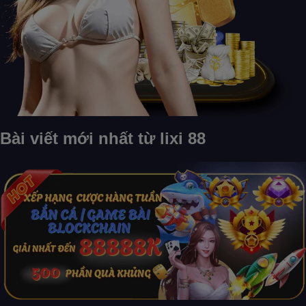
Bài viết mới nhất từ lixi 88