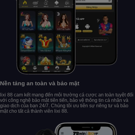
Nền tảng an toàn và bảo mật
lixi 88 cam kết mang đến môi trường cá cược an toàn tuyệt đối
với công nghệ bảo mật tiên tiến, bảo vệ thông tin cá nhân và
giao dịch của bạn 24/7. Chúng tôi ưu tiên sự riêng tư và bảo
mật cho tất cả thành viên lixi 88.