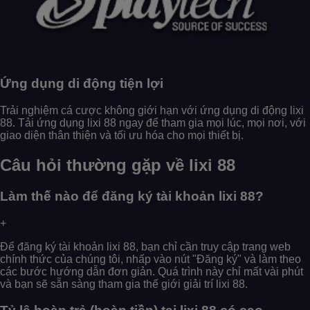
Ứng dụng di động tiện lợi
Trải nghiệm cá cược không giới hạn với ứng dụng di động lixi
88. Tải ứng dụng lixi 88 ngay để tham gia mọi lúc, mọi nơi, với
giao diện thân thiện và tối ưu hóa cho mọi thiết bị.
Câu hỏi thường gặp về lixi 88
Làm thế nào để đăng ký tài khoản lixi 88?
+
Để đăng ký tài khoản lixi 88, bạn chỉ cần truy cập trang web
chính thức của chúng tôi, nhấp vào nút "Đăng ký" và làm theo
các bước hướng dẫn đơn giản. Quá trình này chỉ mất vài phút
và bạn sẽ sẵn sàng tham gia thế giới giải trí lixi 88.