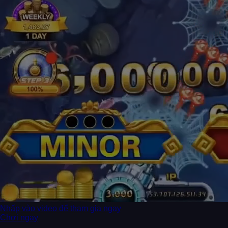
Nhấp vào video để tham gia ngay
Chơi ngay