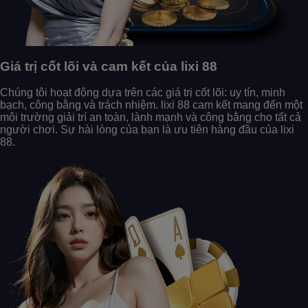
Giá trị cốt lõi và cam kết của lixi 88
Chúng tôi hoạt động dựa trên các giá trị cốt lõi: uy tín, minh
bạch, công bằng và trách nhiệm. lixi 88 cam kết mang đến một
môi trường giải trí an toàn, lành mạnh và công bằng cho tất cả
người chơi. Sự hài lòng của bạn là ưu tiên hàng đầu của lixi
88.